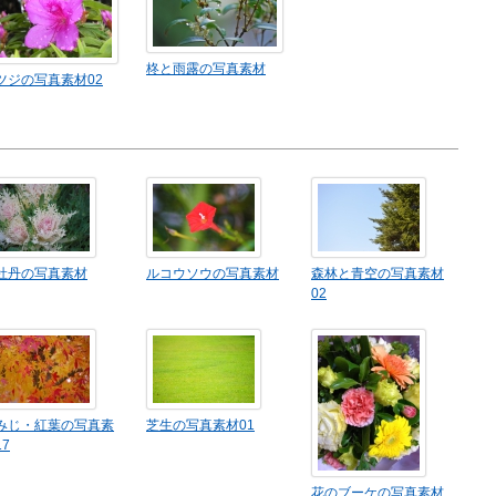
柊と雨露の写真素材
ツジの写真素材02
牡丹の写真素材
ルコウソウの写真素材
森林と青空の写真素材
02
みじ・紅葉の写真素
芝生の写真素材01
17
花のブーケの写真素材