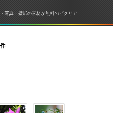
画像・写真・壁紙の素材が無料のピクリア
件